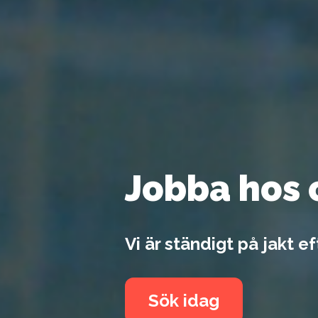
Jobba hos 
Vi är ständigt på jakt e
Sök idag