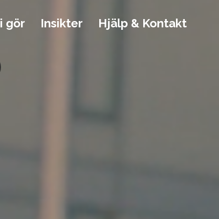
i gör
Insikter
Hjälp & Kontakt