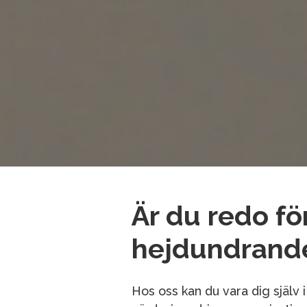
Är du redo fö
hejdundrande
Hos oss kan du vara dig själv